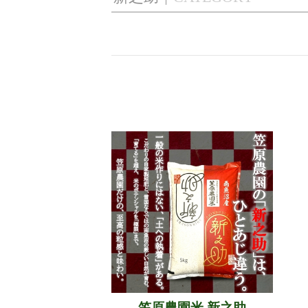
笠原農園米 新之助