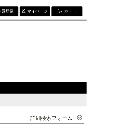
会員登録
マイページ
カート
詳細検索フォーム