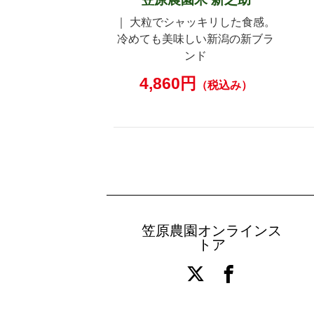
｜ 大粒でシャッキリした食感。
冷めても美味しい新潟の新ブラ
ンド
4,860円
（税込み）
笠原農園オンラインス
トア