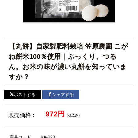
【丸餅】自家製肥料栽培 笠原農園 こが
ね餅米100％使用｜ぷっくり、つる
ん。お米の味が濃い丸餅を知っていま
すか？
ポストする
シェアする
972円
販売価格：
（税込み）
商品コード
KA-023