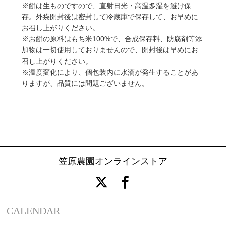
※餅は生ものですので、直射日光・高温多湿を避け保
存。外袋開封後は密封して冷蔵庫で保存して、お早めに
お召し上がりください。
※お餅の原料はもち米
100%
で、合成保存料、防腐剤等添
加物は一切使用しておりませんので、開封後は早めにお
召し上がりください。
※温度変化により、個包装内に水滴が発生することがあ
りますが、品質には問題ございません。
笠原農園オンラインストア
CALENDAR