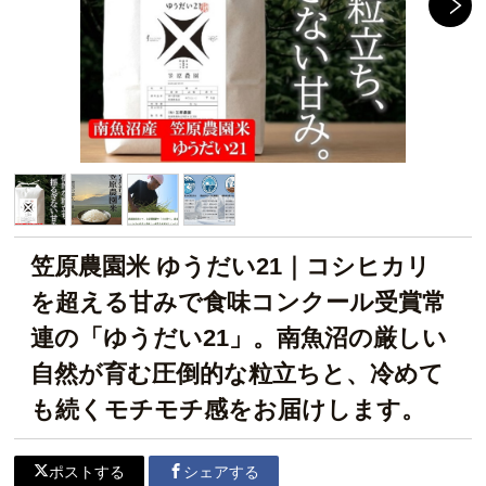
笠原農園米 ゆうだい21｜コシヒカリ
を超える甘みで食味コンクール受賞常
連の「ゆうだい21」。南魚沼の厳しい
自然が育む圧倒的な粒立ちと、冷めて
も続くモチモチ感をお届けします。
ポストする
シェアする