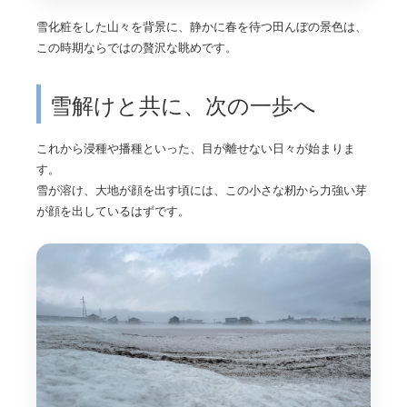
雪化粧をした山々を背景に、静かに春を待つ田んぼの景色は、
この時期ならではの贅沢な眺めです。
雪解けと共に、次の一歩へ
これから浸種や播種といった、目が離せない日々が始まりま
す。
雪が溶け、大地が顔を出す頃には、この小さな籾から力強い芽
が顔を出しているはずです。