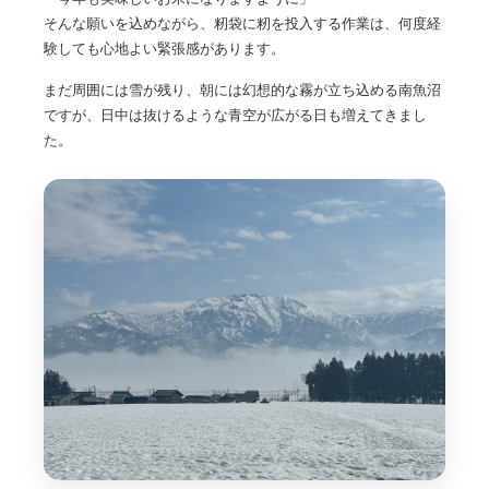
そんな願いを込めながら、籾袋に籾を投入する作業は、何度経
験しても心地よい緊張感があります。
まだ周囲には雪が残り、朝には幻想的な霧が立ち込める南魚沼
ですが、日中は抜けるような青空が広がる日も増えてきまし
た。